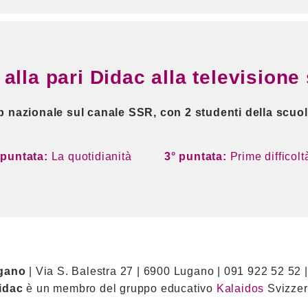
 alla pari Didac alla televisione
p nazionale sul canale SSR, con 2 studenti della scuo
 puntata:
La quotidianità
3° puntata:
Prime difficolt
gano
| Via S. Balestra 27 | 6900 Lugano | 091 922 52 52 
idac
è un membro del gruppo educativo
Kalaidos
Svizzer