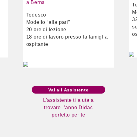
a Berna
T
M
Tedesco
3
Modello “alla pari”
s
20 ore di lezione
o
18 ore di lavoro presso la famiglia
ospitante
Vai all’Assistente
L’assistente ti aiuta a
trovare l’anno Didac
perfetto per te