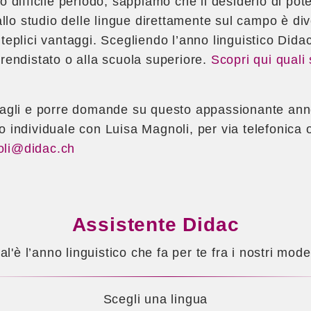
to difficile periodo, sappiamo che il desiderio di pot
lo studio delle lingue direttamente sul campo è di
teplici vantaggi. Scegliendo l’anno linguistico Didac,
prendistato o alla scuola superiore.
Scopri qui quali 
ttagli e porre domande su questo appassionante ann
o individuale con Luisa Magnoli, per via telefonica o
li@didac.ch
Assistente Didac
l'è l’anno linguistico che fa per te fra i nostri mode
Scegli una lingua