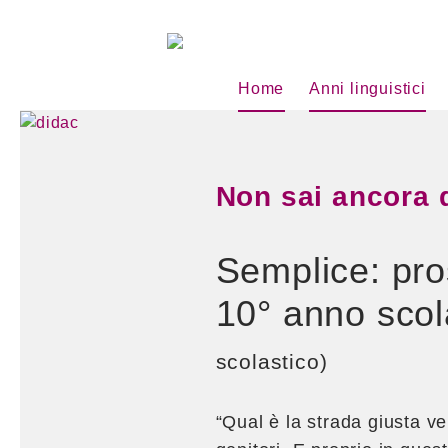
Home
Anni linguistici
Non sai ancora 
Semplice: pro
10° anno scola
scolastico)
“Qual è la strada giusta v