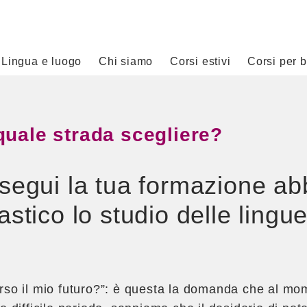
Lingua e luogo
Chi siamo
Corsi estivi
Corsi per 
quale strada scegliere?
segui la tua formazione ab
stico lo studio delle lingu
erso il mio futuro?”: è questa la domanda che al mo