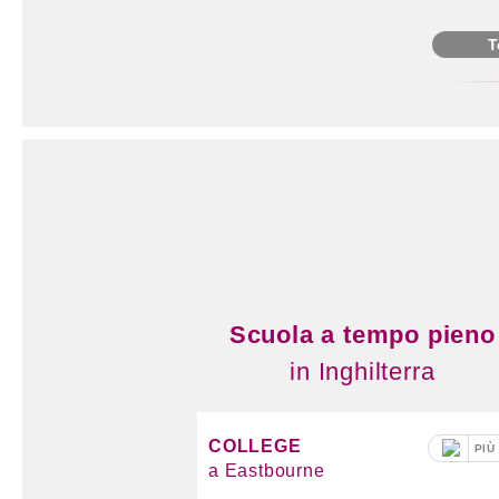
T
Scuola a tempo pieno
in Inghilterra
COLLEGE
PIÙ
a Eastbourne