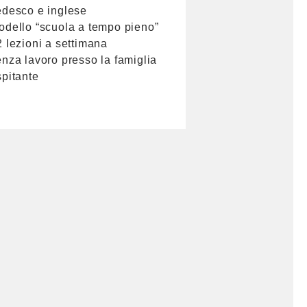
edesco e inglese
odello “scuola a tempo pieno”
2 lezioni a settimana
enza lavoro presso la famiglia
spitante