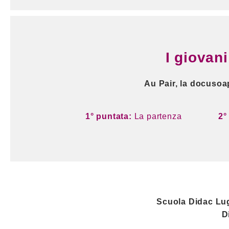
I giovani
Au Pair, la docusoa
1° puntata:
La partenza
2°
Scuola Didac Lu
D