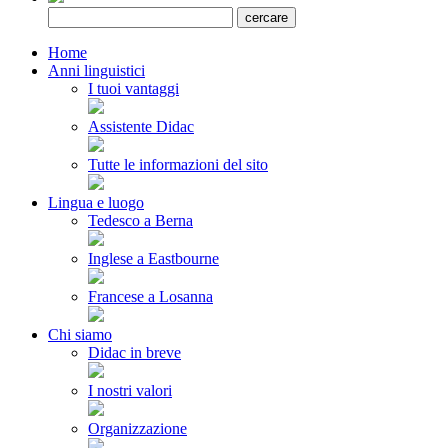
Home
Anni linguistici
I tuoi vantaggi
Assistente Didac
Tutte le informazioni del sito
Lingua e luogo
Tedesco a Berna
Inglese a Eastbourne
Francese a Losanna
Chi siamo
Didac in breve
I nostri valori
Organizzazione