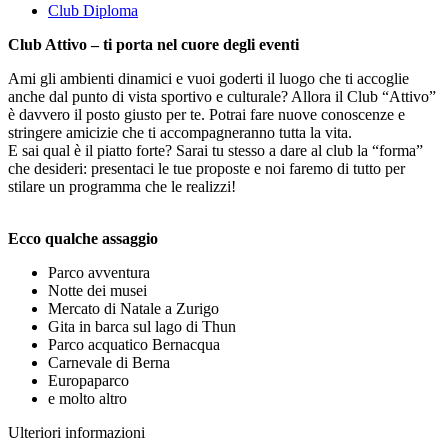
Club Diploma
Club Attivo – ti porta nel cuore degli eventi
Ami gli ambienti dinamici e vuoi goderti il luogo che ti accoglie
anche dal punto di vista sportivo e culturale? Allora il Club “Attivo”
è davvero il posto giusto per te. Potrai fare nuove conoscenze e
stringere amicizie che ti accompagneranno tutta la vita.
E sai qual è il piatto forte? Sarai tu stesso a dare al club la “forma”
che desideri: presentaci le tue proposte e noi faremo di tutto per
stilare un programma che le realizzi!
Ecco qualche assaggio
Parco avventura
Notte dei musei
Mercato di Natale a Zurigo
Gita in barca sul lago di Thun
Parco acquatico Bernacqua
Carnevale di Berna
Europaparco
e molto altro
Ulteriori informazioni