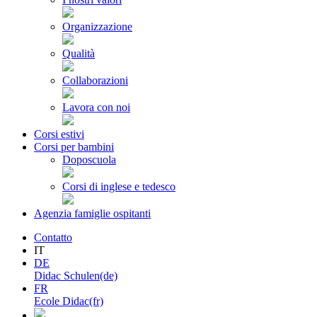
Organizzazione
Qualità
Collaborazioni
Lavora con noi
Corsi estivi
Corsi per bambini
Doposcuola
Corsi di inglese e tedesco
Agenzia famiglie ospitanti
Contatto
IT
DE
Didac Schulen(de)
FR
Ecole Didac(fr)