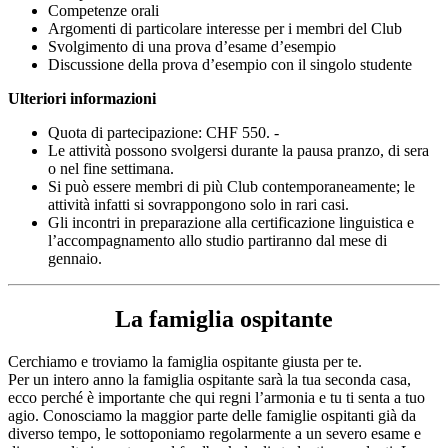
Competenze orali
Argomenti di particolare interesse per i membri del Club
Svolgimento di una prova d’esame d’esempio
Discussione della prova d’esempio con il singolo studente
Ulteriori informazioni
Quota di partecipazione: CHF 550. -
Le attività possono svolgersi durante la pausa pranzo, di sera
o nel fine settimana.
Si può essere membri di più Club contemporaneamente; le
attività infatti si sovrappongono solo in rari casi.
Gli incontri in preparazione alla certificazione linguistica e
l’accompagnamento allo studio partiranno dal mese di
gennaio.
La famiglia ospitante
Cerchiamo e troviamo la famiglia ospitante giusta per te.
Per un intero anno la famiglia ospitante sarà la tua seconda casa,
ecco perché è importante che qui regni l’armonia e tu ti senta a tuo
agio. Conosciamo la maggior parte delle famiglie ospitanti già da
diverso tempo, le sottoponiamo regolarmente a un severo esame e