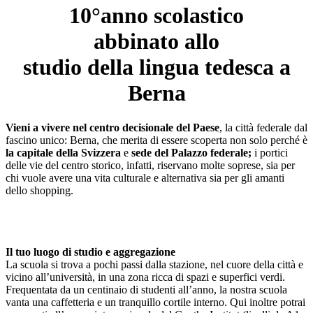
10°anno scolastico
abbinato allo
studio della lingua tedesca a
Berna
Vieni a vivere nel centro decisionale del Paese
, la città federale dal
fascino unico: Berna, che merita di essere scoperta non solo perché è
la capitale della Svizzera
e
sede del Palazzo federale;
i portici
delle vie del centro storico, infatti, riservano molte soprese, sia per
chi vuole avere una vita culturale e alternativa sia per gli amanti
dello shopping.
Il tuo luogo di studio e aggregazione
La scuola si trova a pochi passi dalla stazione, nel cuore della città e
vicino all’università, in una zona ricca di spazi e superfici verdi.
Frequentata da un centinaio di studenti all’anno, la nostra scuola
vanta una caffetteria e un tranquillo cortile interno. Qui inoltre potrai