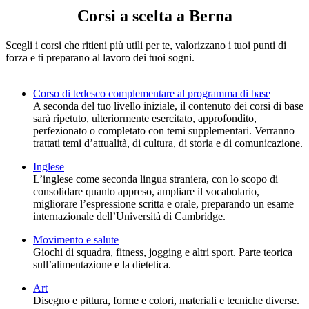
Corsi a scelta a Berna
Scegli i corsi che ritieni più utili per te, valorizzano i tuoi punti di
forza e ti preparano al lavoro dei tuoi sogni.
Corso di tedesco complementare al programma di base
A seconda del tuo livello iniziale, il contenuto dei corsi di base
sarà ripetuto, ulteriormente esercitato, approfondito,
perfezionato o completato con temi supplementari. Verranno
trattati temi d’attualità, di cultura, di storia e di comunicazione.
Inglese
L’inglese come seconda lingua straniera, con lo scopo di
consolidare quanto appreso, ampliare il vocabolario,
migliorare l’espressione scritta e orale, preparando un esame
internazionale dell’Università di Cambridge.
Movimento e salute
Giochi di squadra, fitness, jogging e altri sport. Parte teorica
sull’alimentazione e la dietetica.
Art
Disegno e pittura, forme e colori, materiali e tecniche diverse.