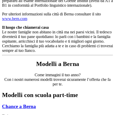
prepararti all’esame internazionale del Goethe Institut (livelli da A1 a
B1 in conformità al Portfolio linguistico internazionale).
Per ulteriori informazioni sulla città di Berna consultare il sito
www.bern.com
Il luogo che chiamerai casa
Le nostre famiglie non abitano in città ma nei paesi vicini. Il tedesco
diventerà il tuo pane quotidiano: lo parli con i bambini e la famiglia
ospitante, arricchisci il tuo vocabolario e ti migliori ogni giorno.
Cerchiamo la famiglia più adatta a te e in caso di problemi ci troverai
sempre al tuo fianco.
Modelli a Berna
Come immagini il tuo anno?
Con i nostri numerosi modelli troverai sicuramente l’offerta che fa
per te.
Modelli con scuola part-time
Chance
a Berna